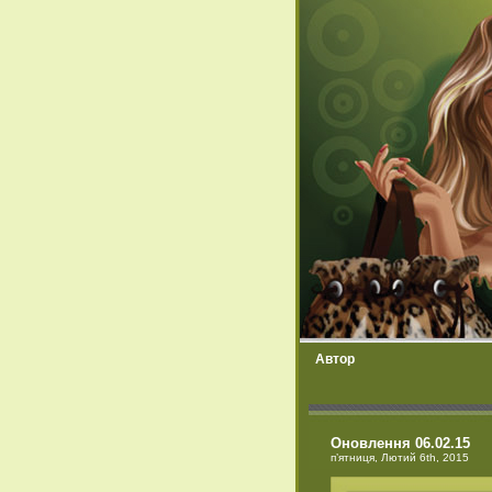
Автор
Оновлення 06.02.15
п’ятниця, Лютий 6th, 2015