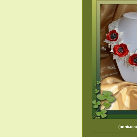
(полімерн