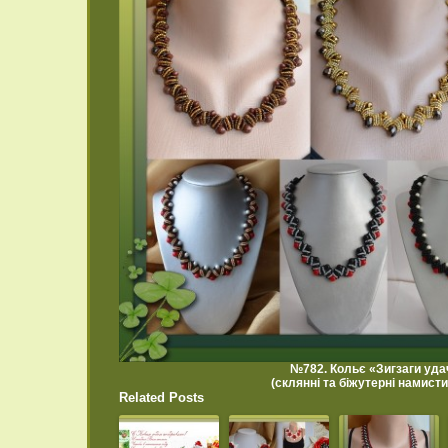
№782. Кольє «Зигзаги удач
(склянні та біжутерні намисти
Related Posts