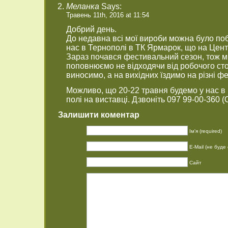
Меланка
Says:
Травень 11th, 2016 at 11:54
Добрий день.
До недавна всі мої вироби можна було поб
нас в Тернополі в ТК Ярмарок, що на Цен
Зараз почався фестивальний сезон, тож ми
поповнюємо не відходячи від робочого стол
виносимо, а на вихідних їздимо на різні фес
Можливо, що 20-22 травня будемо у нас в 
полі на виставці. Дзвоніть 097 99-00-360 (
Залишити коментар
Ім'я (required)
E-Mail (не буде 
Сайт