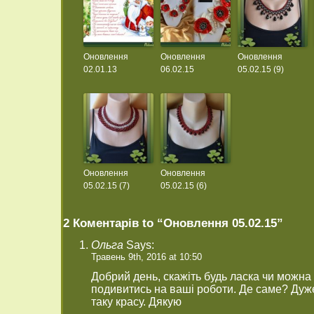
Оновлення
Оновлення
Оновлення
02.01.13
06.02.15
05.02.15 (9)
Оновлення
Оновлення
05.02.15 (7)
05.02.15 (6)
2 Коментарів to “Оновлення 05.02.15”
Ольга
Says:
Травень 9th, 2016 at 10:50
Добрий день, скажіть будь ласка чи можна
подивитись на ваші роботи. Де саме? Дуже
таку красу. Дякую