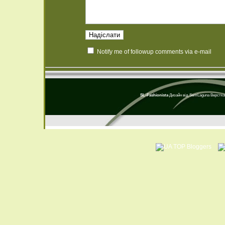
Notify me of followup comments via e-mail
SL-Fashionista
Дизайн від
SemLaguna
Верстка