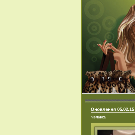
Оновлення 05.02.15 
Меланка