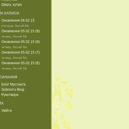
Шкіра, хутро
ВІ ЗАПИСИ
Оновлення 06.02.15
п’ятниця, Лютий 6th
Оновлення 05.02.15 (9)
четвер, Лютий 5th
Оновлення 05.02.15 (8)
четвер, Лютий 5th
Оновлення 05.02.15 (7)
четвер, Лютий 5th
Оновлення 05.02.15 (6)
четвер, Лютий 5th
СИЛАННЯ
Блоґ Мустанґа
Sidirom’s Blog
Рукотвори
ТА
Увійти