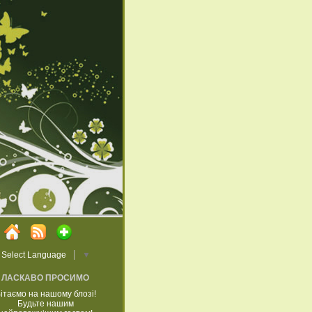
Select Language
▼
ЛАСКАВО ПРОСИМО
ітаємо на нашому блозі!
Будьте нашим