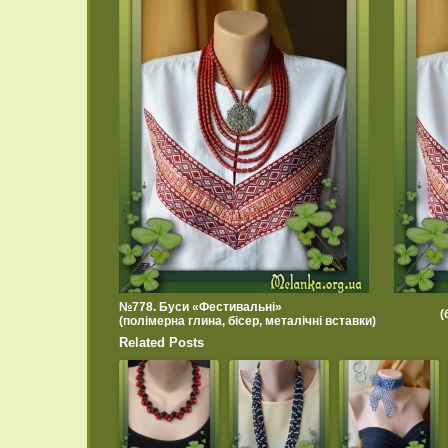
№778. Буси «Фестивальні»
(
(полімерна глина, бісер, металічні вставки)
Related Posts