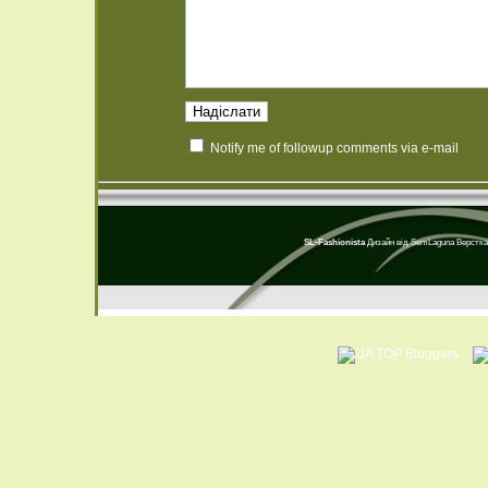
Notify me of followup comments via e-mail
SL-Fashionista
Дизайн від
SemLaguna
Верстка