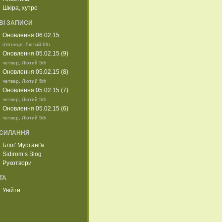
Шкіра, хутро
ВІ ЗАПИСИ
Оновлення 06.02.15
п’ятниця, Лютий 6th
Оновлення 05.02.15 (9)
четвер, Лютий 5th
Оновлення 05.02.15 (8)
четвер, Лютий 5th
Оновлення 05.02.15 (7)
четвер, Лютий 5th
Оновлення 05.02.15 (6)
четвер, Лютий 5th
СИЛАННЯ
Блоґ Мустанґа
Sidirom’s Blog
Рукотвори
ТА
Увійти