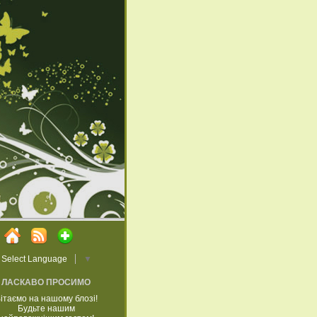
Select Language
▼
ЛАСКАВО ПРОСИМО
ітаємо на нашому блозі!
Будьте нашим