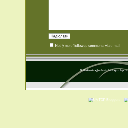
Notify me of followup comments via e-mail
SL-Fashionista
Дизайн від
SemLaguna
Верстка