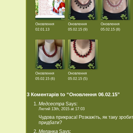
Оновлення
Оновлення
Оновлення
02.01.13
05.02.15 (9)
05.02.15 (8)
Оновлення
Оновлення
05.02.15 (6)
05.02.15 (5)
3 Коментарів to “Оновлення 06.02.15”
Медсестра
Says:
Лютий 13th, 2015 at 17:03
Чудова прикраса! Розкажіть, як таку зроби
придбати?
Меланка
Says: