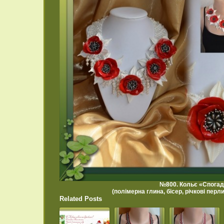
№800. Кольє «Спогад
(полімерна глина, бісер, річкові перли
Related Posts