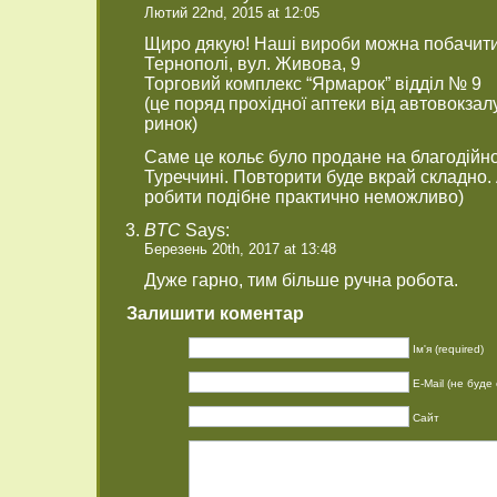
Лютий 22nd, 2015 at 12:05
Щиро дякую! Наші вироби можна побачити 
Тернополі, вул. Живова, 9
Торговий комплекс “Ярмарок” відділ № 9
(це поряд прохідної аптеки від автовокза
ринок)
Саме це кольє було продане на благодійно
Туреччині. Повторити буде вкрай складно. 
робити подібне практично неможливо)
BTC
Says:
Березень 20th, 2017 at 13:48
Дуже гарно, тим більше ручна робота.
Залишити коментар
Ім'я (required)
E-Mail (не буде 
Сайт