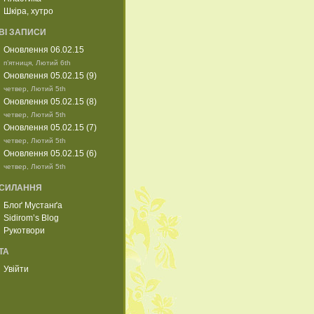
Шкіра, хутро
ВІ ЗАПИСИ
Оновлення 06.02.15
п’ятниця, Лютий 6th
Оновлення 05.02.15 (9)
четвер, Лютий 5th
Оновлення 05.02.15 (8)
четвер, Лютий 5th
Оновлення 05.02.15 (7)
четвер, Лютий 5th
Оновлення 05.02.15 (6)
четвер, Лютий 5th
СИЛАННЯ
Блоґ Мустанґа
Sidirom’s Blog
Рукотвори
ТА
Увійти