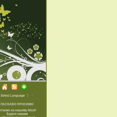
Select Language
▼
ЛАСКАВО ПРОСИМО
ітаємо на нашому блозі!
Будьте нашим