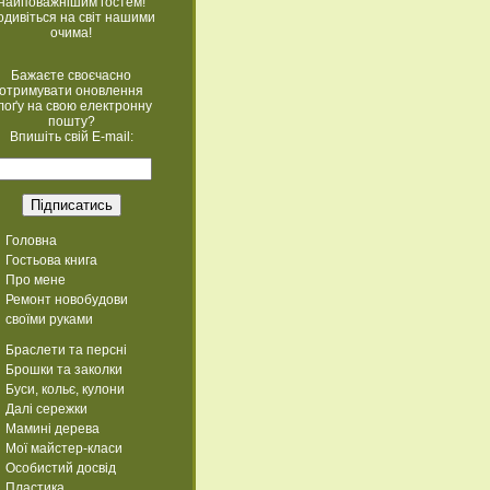
найповажнішим гостем!
одивіться на світ нашими
очима!
Бажаєте своєчасно
отримувати оновлення
лоґу на свою електронну
пошту?
Впишіть свій E-mail:
Головна
Гостьова книга
Про мене
Ремонт новобудови
своїми руками
Браслети та персні
Брошки та заколки
Буси, кольє, кулони
Далі сережки
Мамині дерева
Мої майстер-класи
Особистий досвід
Пластика