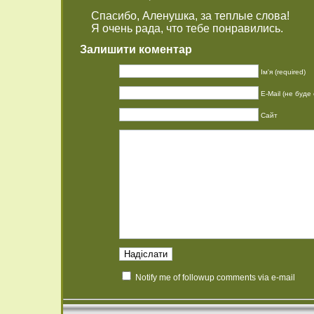
Спасибо, Аленушка, за теплые слова!
Я очень рада, что тебе понравились.
Залишити коментар
Ім'я (required)
E-Mail (не буде 
Сайт
Notify me of followup comments via e-mail