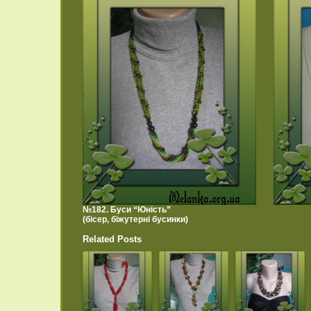
№182. Буси “Юність”
(бісер, біжутерні бусинки)
Related Posts