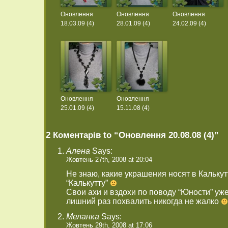
Оновлення
Оновлення
Оновлення
18.03.09 (4)
28.01.09 (4)
24.02.09 (4)
Оновлення
Оновлення
25.01.09 (4)
15.11.08 (4)
2 Коментарів to “Оновлення 20.08.08 (4)”
Алена
Says:
Жовтень 27th, 2008 at 20:04
Не знаю, какие украшения носят в Калькутт
“Калькутту”
Свои ахи и вздохи по поводу “Юности” уж
лишний раз похвалить никогда не жалко
Меланка
Says:
Жовтень 29th, 2008 at 17:06