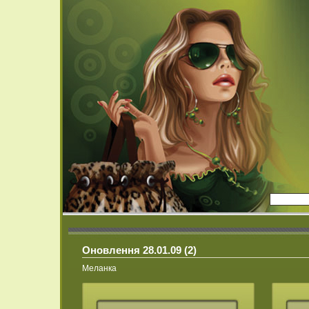
Оновлення 28.01.09 (2)
Меланка