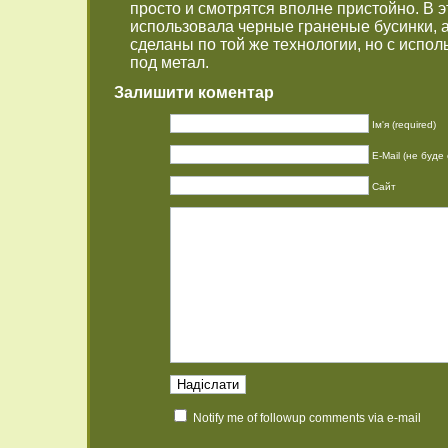
просто и смотрятся вполне пристойно. В э
использовала черные граненые бусинки, а
сделаны по той же технологии, но с испо
под метал.
Залишити коментар
Ім'я (required)
E-Mail (не буде 
Сайт
Notify me of followup comments via e-mail