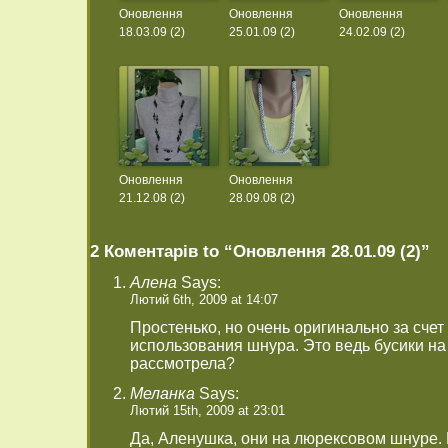
Оновлення
Оновлення
Оновлення
18.03.09 (2)
25.01.09 (2)
24.02.09 (2)
Оновлення
Оновлення
21.12.08 (2)
28.09.08 (2)
2 Коментарів to “Оновлення 28.01.09 (2)”
Алена
Says:
Лютий 6th, 2009 at 14:07
Простенько, но очень оригинально за счет
использования шнура. Это ведь бусики на
рассмотрела?
Меланка
Says:
Лютий 15th, 2009 at 23:01
Да, Аленушка, они на люрексовом шнуре.