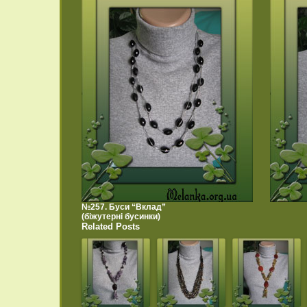
№257. Буси “Вклад”
(біжутерні бусинки)
Related Posts