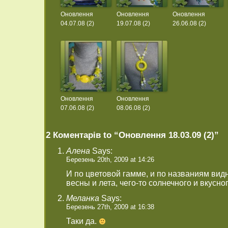
Оновлення
Оновлення
Оновлення
04.07.08 (2)
19.07.08 (2)
26.06.08 (2)
Оновлення
Оновлення
07.06.08 (2)
08.06.08 (2)
2 Коментарів to “Оновлення 18.03.09 (2)”
Алена
Says:
Березень 20th, 2009 at 14:26
И по цветовой гамме, и по названиям видн
весны и лета, чего-то солнечного и вкусног
Меланка
Says:
Березень 27th, 2009 at 16:38
Таки да.