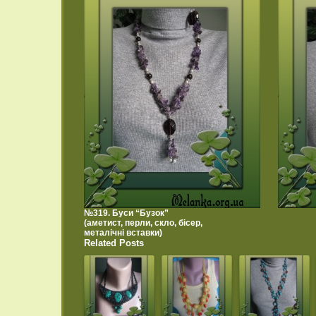
№319. Буси “Бузок”
(аметист, перли, скло, бісер,
металічні вставки)
Related Posts