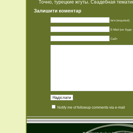
Точно, турецкие жгуты. Свадебная темат
Залишити коментар
Ім'я (required)
E-Mail (не буде 
Сайт
Notify me of followup comments via e-mail