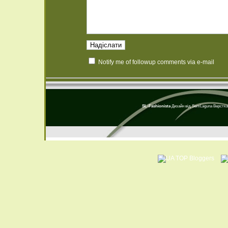
Notify me of followup comments via e-mail
SL-Fashionista
Дизайн від
SemLaguna
Верстка