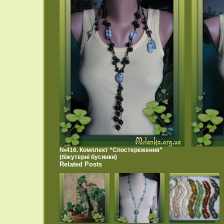
№416. Комплект “Спостереження”
(біжутерні бусинки)
Related Posts