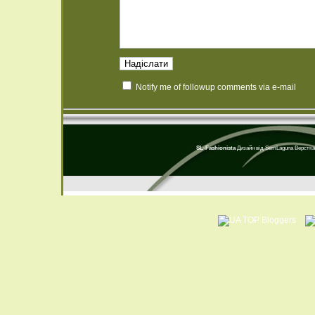
Notify me of followup comments via e-mail
SL-Fashionista
Дизайн від
SemLaguna
Верстка